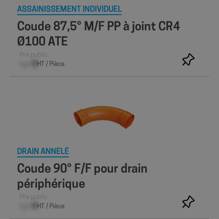
ASSAINISSEMENT INDIVIDUEL
Coude 87,5° M/F PP à joint CR4
Ø100 ATE
Prix public
–,– €
HT / Pièce
DRAIN ANNELÉ
Coude 90° F/F pour drain
périphérique
Prix public
–,– €
HT / Pièce