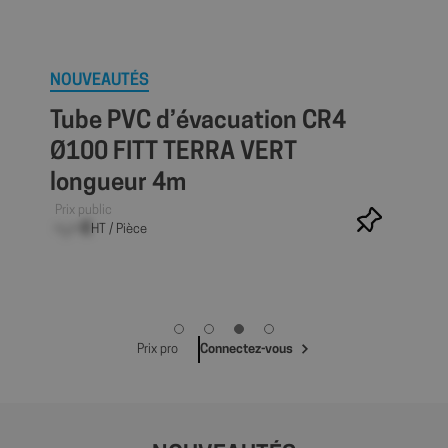
NOUVEAUTÉS
Tube PVC d’évacuation CR4
Ø100 FITT TERRA VERT
longueur 4m
Prix public
–,– €
HT / Pièce
Prix pro
Connectez-vous