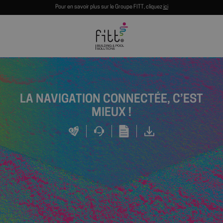
Pour en savoir plus sur le Groupe FITT, cliquez
ici
LA NAVIGATION CONNECTÉE, C’EST
MIEUX !