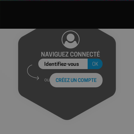
NAVIGUEZ CONNECTÉ
Identifiez-vous
OK
ou
CRÉEZ UN COMPTE