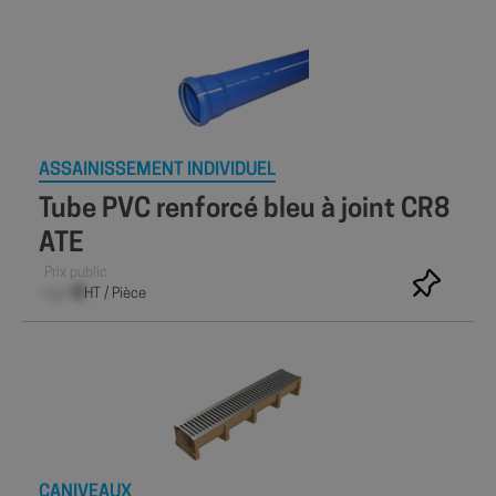
ASSAINISSEMENT INDIVIDUEL
Tube PVC renforcé bleu à joint CR8
ATE
Prix public
–,– €
HT / Pièce
CANIVEAUX