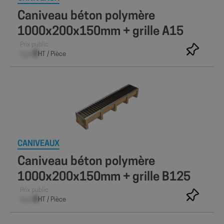
Caniveau béton polymère
1000x200x150mm + grille A15
Prix public
–,– €
HT / Pièce
CANIVEAUX
Caniveau béton polymère
1000x200x150mm + grille B125
Prix public
–,– €
HT / Pièce