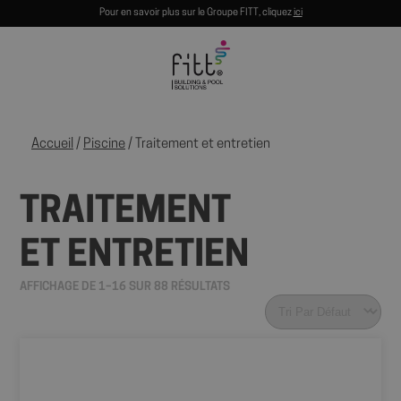
Pour en savoir plus sur le Groupe FITT, cliquez
ici
Accueil
/
Piscine
/ Traitement et entretien
TRAITEMENT
ET ENTRETIEN
AFFICHAGE DE 1–16 SUR 88 RÉSULTATS