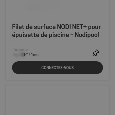
Filet de surface NODI NET+ pour
épuisette de piscine – Nodipool
Prix public
--,-- €
HT / Pièce
CONNECTEZ-VOUS