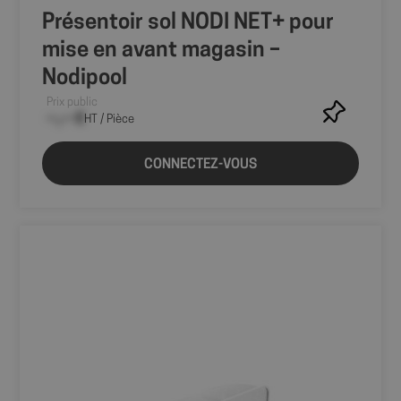
Présentoir sol NODI NET+ pour
mise en avant magasin –
Nodipool
Prix public
--,-- €
HT / Pièce
CONNECTEZ-VOUS