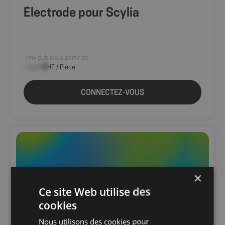
Électrode pour Scylia
Prix publics à partir de
--,-- €
HT / Pièce
CONNECTEZ-VOUS
×
Ce site Web utilise des
cookies
Nous utilisons des cookies pour