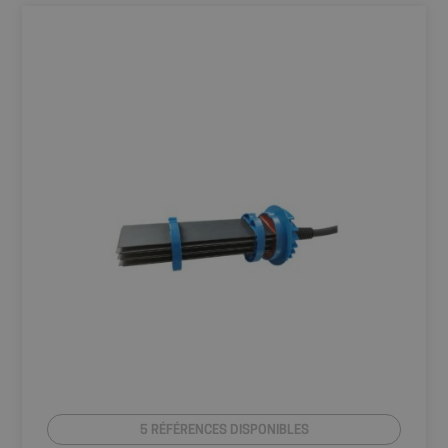
5 RÉFÉRENCES DISPONIBLES