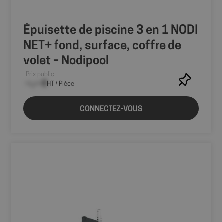
Épuisette de piscine 3 en 1 NODI
NET+ fond, surface, coffre de
volet – Nodipool
Prix public
--,-- €
HT / Pièce
CONNECTEZ-VOUS