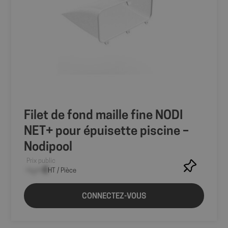
Filet de fond maille fine NODI
NET+ pour épuisette piscine –
Nodipool
Prix public
--,-- €
HT / Pièce
CONNECTEZ-VOUS