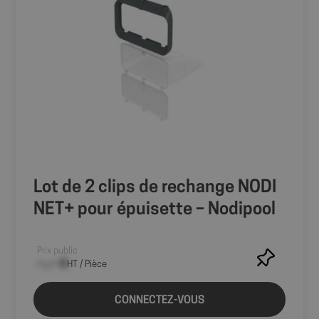
Lot de 2 clips de rechange NODI
NET+ pour épuisette – Nodipool
Prix public
--,-- €
HT / Pièce
CONNECTEZ-VOUS