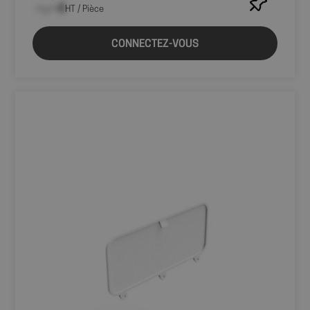
--,-- €
HT / Pièce
CONNECTEZ-VOUS