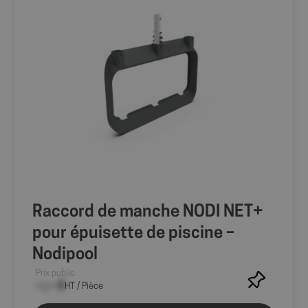
Raccord de manche NODI NET+
pour épuisette de piscine –
Nodipool
Prix public
--,-- €
HT / Pièce